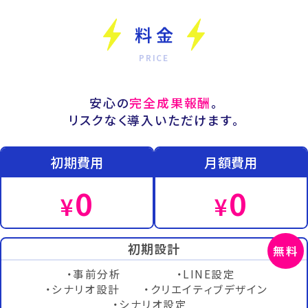
料 金
安心の
完全成果報酬
。
リスクなく導入いただけます。
初期費用
月額費用
0
0
¥
¥
初期設計
・事前分析
・LINE設定
・シナリオ設計
・クリエイティブデザイン
・シナリオ設定